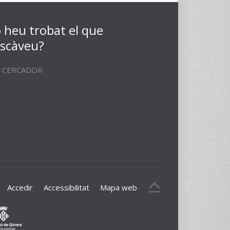
 heu trobat el que
scàveu?
CERCADOR
Accedir
Accessibilitat
Mapa web