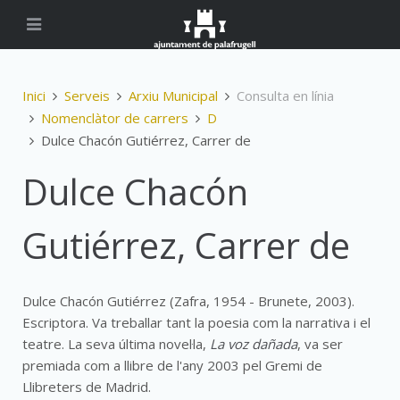
Inici
Serveis
Arxiu Municipal
Consulta en línia
Nomenclàtor de carrers
D
Dulce Chacón Gutiérrez, Carrer de
Dulce Chacón
Gutiérrez, Carrer de
Dulce Chacón Gutiérrez (Zafra, 1954 - Brunete, 2003).
Escriptora. Va treballar tant la poesia com la narrativa i el
teatre. La seva última novel·la,
La voz dañada
, va ser
premiada com a llibre de l'any 2003 pel Gremi de
Llibreters de Madrid.