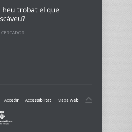
 heu trobat el que
scàveu?
CERCADOR
Accedir
Accessibilitat
Mapa web