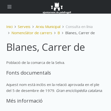
Inici
Serveis
Arxiu Municipal
Consulta en línia
Nomenclàtor de carrers
B
Blanes, Carrer de
Blanes, Carrer de
Població de la comarca de la Selva.
Fonts documentals
Aquest nom està inclòs en la relació aprovada en el ple
del 5 de desembre de 1979.
Gran enciclopèdia catalana
.
Més informació