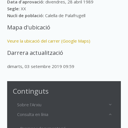
Data d'aprovació:
divendres, 28 abril 1989
Segle:
XX
Nucli de població:
Calella de Palafrugell
Mapa d'ubicació
Veure la ubicació del carrer (Google Maps)
Darrera actualització
dimarts, 03 setembre 2019 09:59
Continguts
Sobre l'Arxiu
Consulta en línia