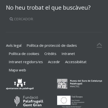
No heu trobat el que buscàveu?
CERCADOR
Avís legal
Política de protecció de dades
Política de cookies
Crèdits
Intranet
Intranet regidors/es
Accedir
Accessibilitat
Mapa web