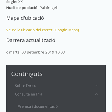
Segle:
XX
Nucli de població:
Palafrugell
Mapa d'ubicació
Veure la ubicació del carrer (Google Maps)
Darrera actualització
dimarts, 03 setembre 2019 10:03
Continguts
Sobre l'Arxiu
Consulta en línia
Premsa i documentació