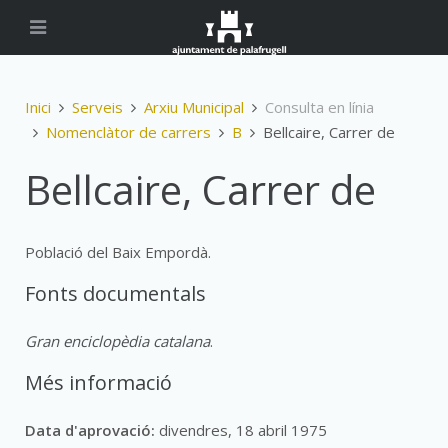
Inici
Serveis
Arxiu Municipal
Consulta en línia
Nomenclàtor de carrers
B
Bellcaire, Carrer de
Bellcaire, Carrer de
Població del Baix Empordà.
Fonts documentals
Gran enciclopèdia catalana
.
Més informació
Data d'aprovació:
divendres, 18 abril 1975