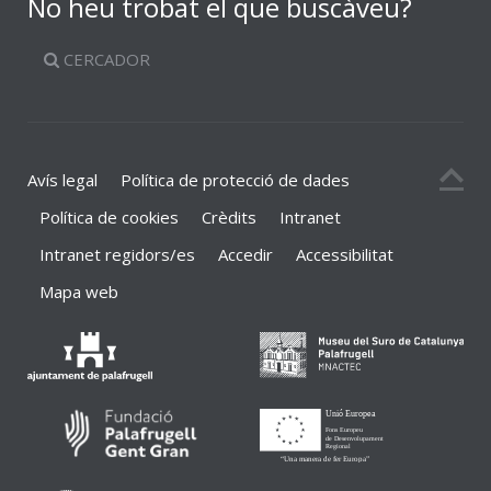
No heu trobat el que buscàveu?
CERCADOR
Avís legal
Política de protecció de dades
Política de cookies
Crèdits
Intranet
Intranet regidors/es
Accedir
Accessibilitat
Mapa web