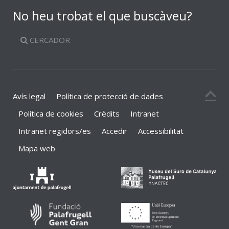
No heu trobat el que buscàveu?
CERCADOR
Avís legal
Política de protecció de dades
Política de cookies
Crèdits
Intranet
Intranet regidors/es
Accedir
Accessibilitat
Mapa web