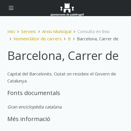
Inici
Serveis
Arxiu Municipal
Consulta en línia
Nomenclàtor de carrers
B
Barcelona, Carrer de
Barcelona, Carrer de
Capital del Barcelonès. Ciutat on resideix el Govern de
Catalunya.
Fonts documentals
Gran enciclopèdia catalana
.
Més informació