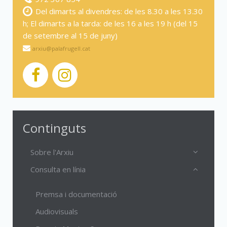
Del dimarts al divendres: de les 8.30 a les 13.30
h; El dimarts a la tarda: de les 16 a les 19 h (del 15
de setembre al 15 de juny)
arxiu@palafrugell.cat
Continguts
Sobre l'Arxiu
Consulta en línia
Premsa i documentació
Audiovisuals