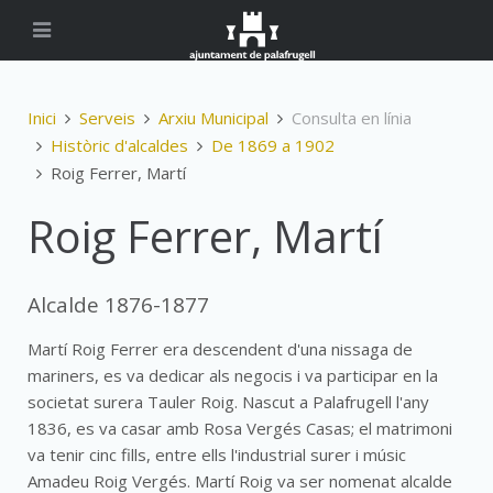
Inici
Serveis
Arxiu Municipal
Consulta en línia
Històric d'alcaldes
De 1869 a 1902
Roig Ferrer, Martí
Roig Ferrer, Martí
Alcalde 1876-1877
Martí Roig Ferrer era descendent d'una nissaga de
mariners, es va dedicar als negocis i va participar en la
societat surera Tauler Roig. Nascut a Palafrugell l'any
1836, es va casar amb Rosa Vergés Casas; el matrimoni
va tenir cinc fills, entre ells l'industrial surer i músic
Amadeu Roig Vergés. Martí Roig va ser nomenat alcalde