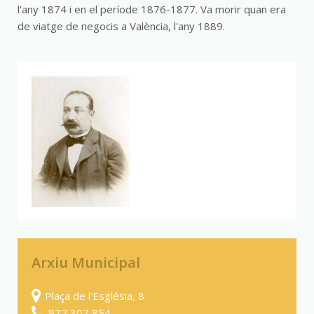
l'any 1874 i en el període 1876-1877. Va morir quan era
de viatge de negocis a València, l'any 1889.
Arxiu Municipal
Plaça de l'Església, 8
972 307 854