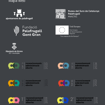
Mapa web