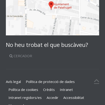
No heu trobat el que buscàveu?
CERCADOR
Avís legal
Política de protecció de dades
Política de cookies
Crèdits
Intranet
Intranet regidors/es
Accedir
Accessibilitat