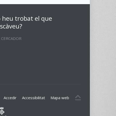
 heu trobat el que
scàveu?
CERCADOR
Accedir
Accessibilitat
Mapa web