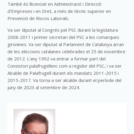
També és llicenciat en Administració i Direcció
d'Empreses i en Dret, a més de tècnic superior en
Prevenció de Riscos Laborals.
Va ser diputat al Congrés pel PSC durant la legislatura
2008-2011 i primer secretari del PSC a les comarques
gironines. Va ser diputat al Parlament de Catalunya arran
de les eleccions catalanes celebrades el 25 de novembre
de 2012. L'any 1992 va entrar a formar part del
Consistori palafrugellenc com a regidor del PSC, i va ser
Alcalde de Palafrugell durant els mandats 2011-2015 i
2015-2017. Va torna a ser alcalde durant el període del
juny de 2023 al setembre de 2024.