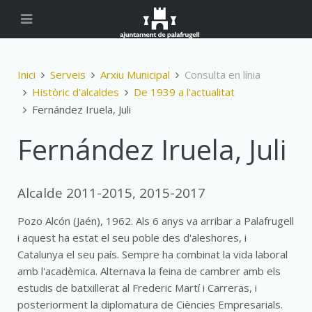
Inici
Serveis
Arxiu Municipal
Consulta en línia
Històric d'alcaldes
De 1939 a l'actualitat
Fernández Iruela, Juli
Fernández Iruela, Juli
Alcalde 2011-2015, 2015-2017
Pozo Alcón (Jaén), 1962. Als 6 anys va arribar a Palafrugell
i aquest ha estat el seu poble des d'aleshores, i
Catalunya el seu país. Sempre ha combinat la vida laboral
amb l'acadèmica. Alternava la feina de cambrer amb els
estudis de batxillerat al Frederic Martí i Carreras, i
posteriorment la diplomatura de Ciències Empresarials.