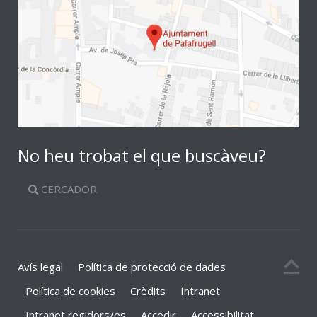
No heu trobat el que buscàveu?
CERCADOR
Avís legal
Política de protecció de dades
Política de cookies
Crèdits
Intranet
Intranet regidors/es
Accedir
Accessibilitat