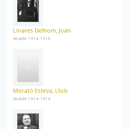
Linares Delhom, Joan
Alcalde 1914-1916
Morató Esteva, Lluís
Alcalde 1914-1914