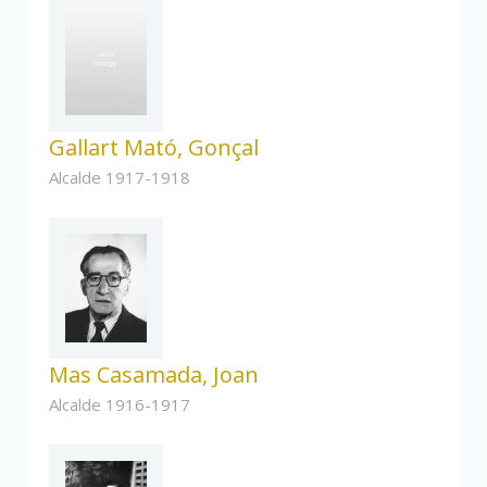
Gallart Mató, Gonçal
Alcalde 1917-1918
Mas Casamada, Joan
Alcalde 1916-1917