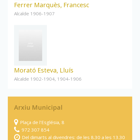
Ferrer Marquès, Francesc
Alcalde 1906-1907
Morató Esteva, Lluís
Alcalde 1902-1904, 1904-1906
Arxiu Municipal
Plaça de l'Església, 8
972 307 854
Del dimarts al divendres: de les 8.30 a les 13.30