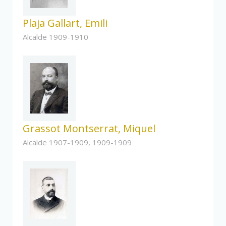
Plaja Gallart, Emili
Alcalde 1909-1910
Grassot Montserrat, Miquel
Alcalde 1907-1909, 1909-1909