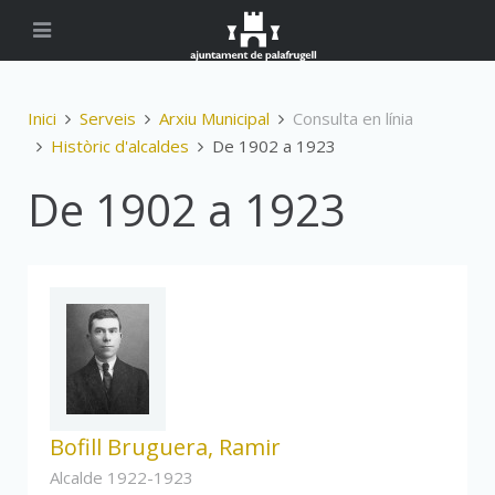
Inici
Serveis
Arxiu Municipal
Consulta en línia
Històric d'alcaldes
De 1902 a 1923
De 1902 a 1923
Bofill Bruguera, Ramir
Alcalde 1922-1923