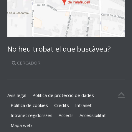
No heu trobat el que buscàveu?
CERCADOR
Avís legal
Política de protecció de dades
Política de cookies
Crèdits
Intranet
Intranet regidors/es
Accedir
Accessibilitat
Mapa web