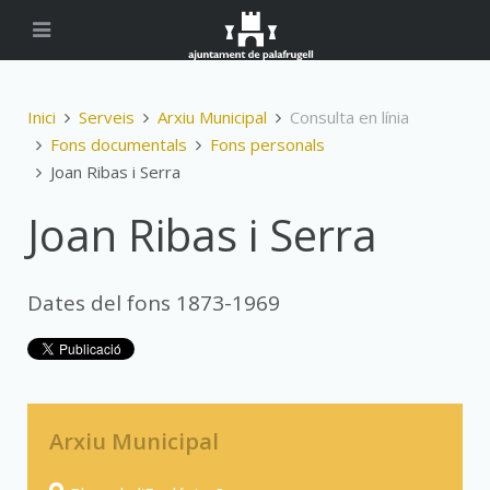
Inici
Serveis
Arxiu Municipal
Consulta en línia
Fons documentals
Fons personals
Joan Ribas i Serra
Joan Ribas i Serra
Dates del fons 1873-1969
Arxiu Municipal