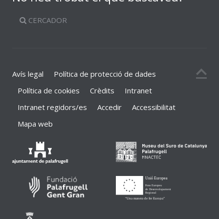
CERCADOR
Avís legal
Política de protecció de dades
Política de cookies
Crèdits
Intranet
Intranet regidors/es
Accedir
Accessibilitat
Mapa web