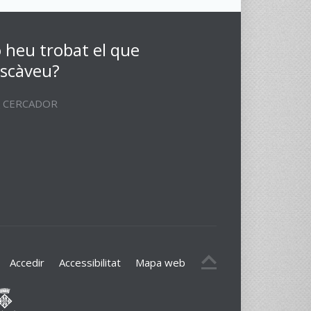
 heu trobat el que
scàveu?
CERCADOR
Accedir
Accessibilitat
Mapa web