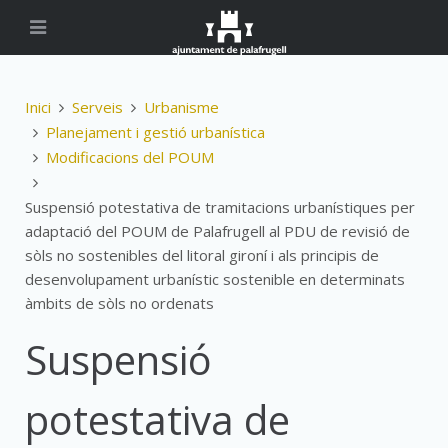
Inici
Serveis
Urbanisme
Planejament i gestió urbanística
Modificacions del POUM
Suspensió potestativa de tramitacions urbanístiques per
adaptació del POUM de Palafrugell al PDU de revisió de
sòls no sostenibles del litoral gironí i als principis de
desenvolupament urbanístic sostenible en determinats
àmbits de sòls no ordenats
Suspensió
potestativa de