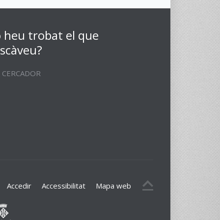
 heu trobat el que
scàveu?
CERCADOR
Accedir
Accessibilitat
Mapa web