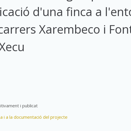
icació d'una finca a l'en
 carrers Xarembeco i Fon
 Xecu
itivament i publicat
xa i a la documentació del projecte