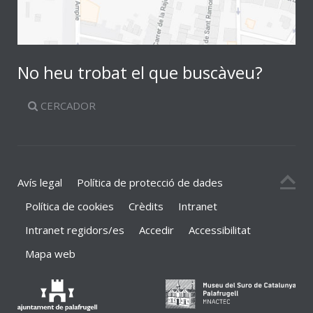
No heu trobat el que buscàveu?
CERCADOR
Avís legal
Política de protecció de dades
Política de cookies
Crèdits
Intranet
Intranet regidors/es
Accedir
Accessibilitat
Mapa web