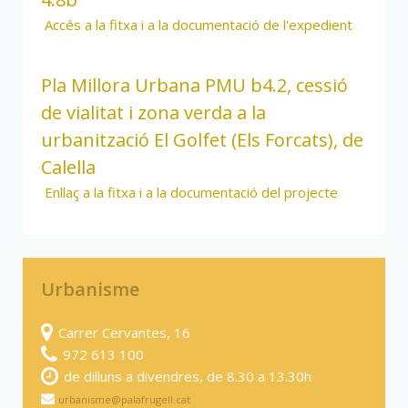
Accés a la fitxa i a la documentació de l'expedient
Pla Millora Urbana PMU b4.2, cessió
de vialitat i zona verda a la
urbanització El Golfet (Els Forcats), de
Calella
Enllaç a la fitxa i a la documentació del projecte
Urbanisme
Carrer Cervantes, 16
972 613 100
de dilluns a divendres, de 8.30 a 13.30h
urbanisme@palafrugell.cat