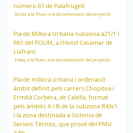
número 67 de Palafrugell
Accés a la fitxa i a la documentació del projecte
Pla de Millora Urbana subzona a21/1 i
R61 del POUM, a l'Hotel Casamar de
Llafranc
Enllaç a la fitxa i a la documentació del projecte
Pla de millora urbana i ordenació
àmbit definit pels carrers Chopitea i
Ermità Corbera, de Calella, format
pels àmbits A i B de la subzona R43c1
i la zona destinada a Sistema de
Serveis Tècnics, que prové del PMU
4.8b