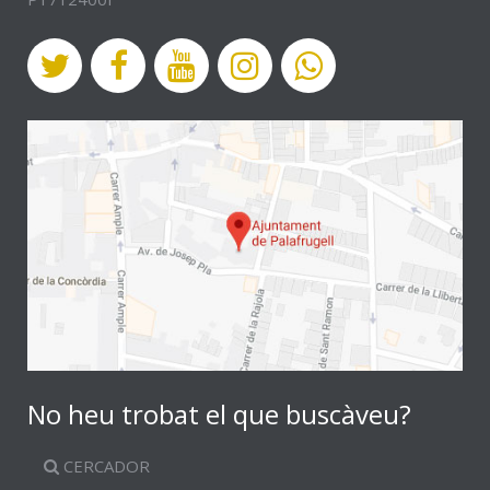
No heu trobat el que buscàveu?
CERCADOR