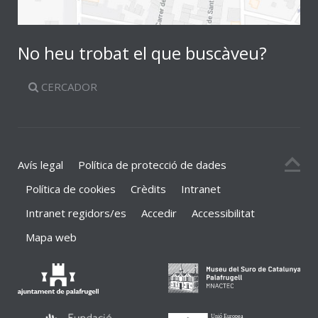
No heu trobat el que buscàveu?
CERCADOR
Avís legal
Política de protecció de dades
Política de cookies
Crèdits
Intranet
Intranet regidors/es
Accedir
Accessibilitat
Mapa web