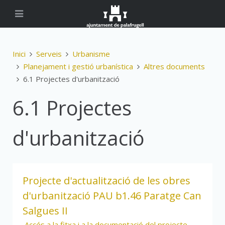
Inici
Serveis
Urbanisme
Planejament i gestió urbanística
Altres documents
6.1 Projectes d'urbanització
6.1 Projectes
d'urbanització
Projecte d'actualització de les obres
d'urbanització PAU b1.46 Paratge Can
Salgues II
Accés a la fitxa i a la documentació del projecte