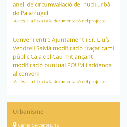
anell de circumval·lació del nucli urbà
de Palafrugell
Accés a la fitxa i a la documentació del projecte
Conveni entre Ajuntament i Sr. Lluís
Vendrell Salvià modificació traçat camí
públic Cala del Cau mitjançant
modificació puntual POUM i addenda
al conveni
Accés a la fitxa i a la documentació del projecte
Urbanisme
Carrer Cervantes, 16