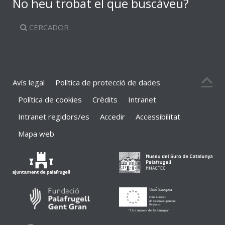
No heu trobat el que buscàveu?
CERCADOR
Avís legal
Política de protecció de dades
Política de cookies
Crèdits
Intranet
Intranet regidors/es
Accedir
Accessibilitat
Mapa web