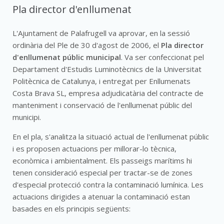
Pla director d'enllumenat
L'Ajuntament de Palafrugell va aprovar, en la sessió
ordinària del Ple de 30 d'agost de 2006, el
Pla director
d'enllumenat públic municipal
. Va ser confeccionat pel
Departament d'Estudis Luminotècnics de la Universitat
Politècnica de Catalunya, i entregat per Enllumenats
Costa Brava SL, empresa adjudicatària del contracte de
manteniment i conservació de l'enllumenat públic del
municipi.
En el pla, s'analitza la situació actual de l'enllumenat públic
i es proposen actuacions per millorar-lo tècnica,
econòmica i ambientalment. Els passeigs marítims hi
tenen consideració especial per tractar-se de zones
d'especial protecció contra la contaminació lumínica. Les
actuacions dirigides a atenuar la contaminació estan
basades en els principis següents: