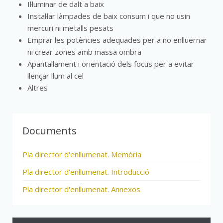
Il·luminar de dalt a baix
Instal·lar làmpades de baix consum i que no usin
mercuri ni metalls pesats
Emprar les potències adequades per a no enlluernar
ni crear zones amb massa ombra
Apantallament i orientació dels focus per a evitar
llençar llum al cel
Altres
Documents
Pla director d'enllumenat. Memòria
Pla director d'enllumenat. Introducció
Pla director d'enllumenat. Annexos