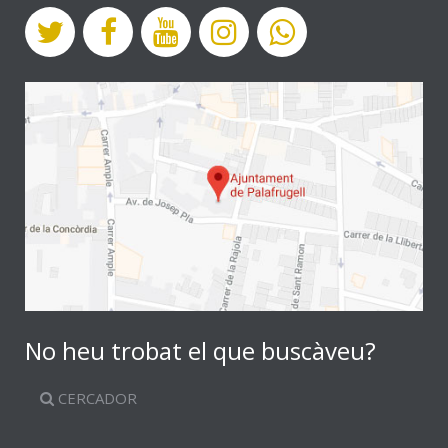
No heu trobat el que buscàveu?
CERCADOR