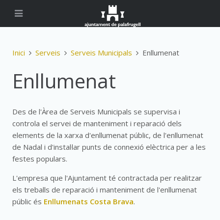
Inici
Serveis
Serveis Municipals
Enllumenat
Enllumenat
Des de l'Àrea de Serveis Municipals se supervisa i
controla el servei de manteniment i reparació dels
elements de la xarxa d'enllumenat públic, de l'enllumenat
de Nadal i d'instal·lar punts de connexió elèctrica per a les
festes populars.
L'empresa que l'Ajuntament té contractada per realitzar
els treballs de reparació i manteniment de l'enllumenat
públic és
Enllumenats Costa Brava
.