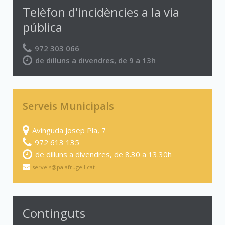
Telèfon d'incidències a la via
pública
972 303 066
de dilluns a divendres, de 9 a 13h
Serveis Municipals
Avinguda Josep Pla, 7
972 613 135
de dilluns a divendres, de 8.30 a 13.30h
serveis@palafrugell.cat
Continguts