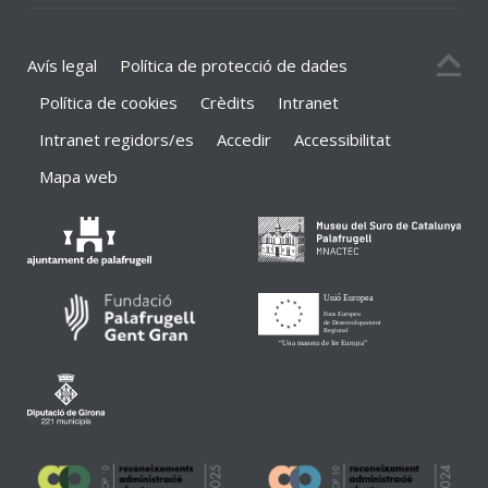
Avís legal
Política de protecció de dades
Política de cookies
Crèdits
Intranet
Intranet regidors/es
Accedir
Accessibilitat
Mapa web