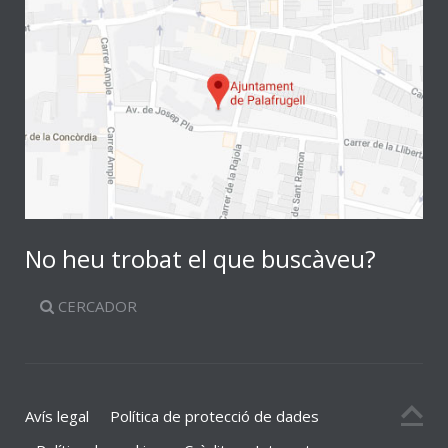
No heu trobat el que buscàveu?
CERCADOR
Avís legal
Política de protecció de dades