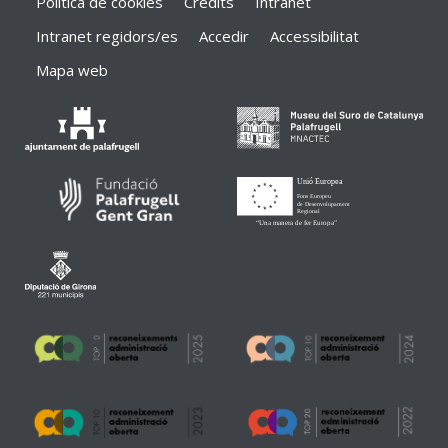
Política de cookies
Crèdits
Intranet
Intranet regidors/es
Accedir
Accessibilitat
Mapa web