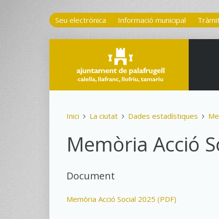
Seu electrònica
Informació municipal
Tràmi
Inici
La ciutat
Dades estadístiques
Me
Memòria Acció S
Document
Memòria Acció Social 2025 (PDF)