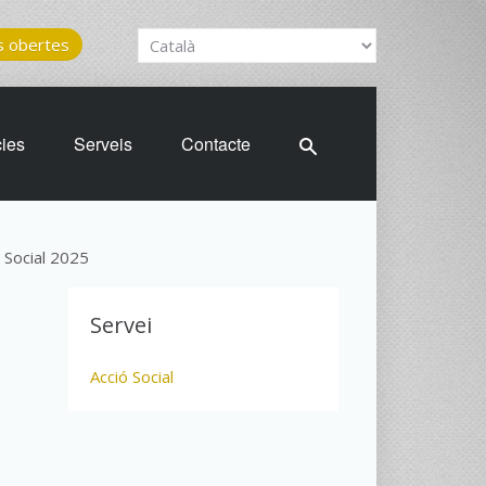
 obertes
cies
Serveis
Contacte
 Social 2025
Servei
Acció Social