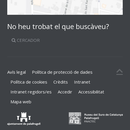
No heu trobat el que buscàveu?
CERCADOR
Avís legal
Política de protecció de dades
Política de cookies
Crèdits
Intranet
Intranet regidors/es
Accedir
Accessibilitat
Mapa web