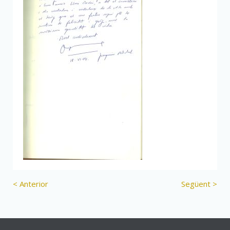
< Anterior
Següent >