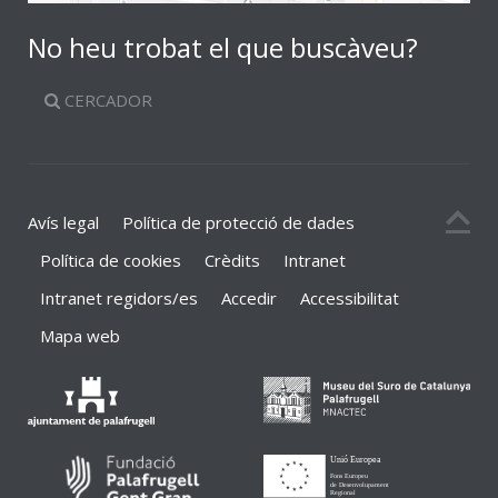
No heu trobat el que buscàveu?
CERCADOR
Avís legal
Política de protecció de dades
Política de cookies
Crèdits
Intranet
Intranet regidors/es
Accedir
Accessibilitat
Mapa web