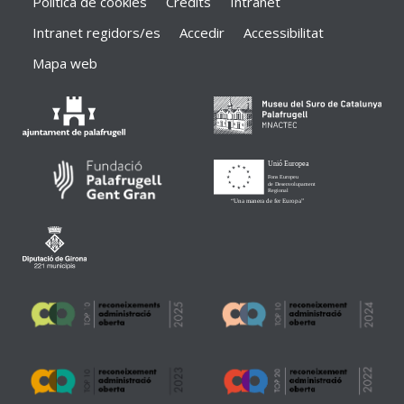
Política de cookies
Crèdits
Intranet
Intranet regidors/es
Accedir
Accessibilitat
Mapa web