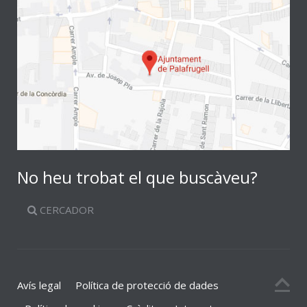
No heu trobat el que buscàveu?
CERCADOR
Avís legal
Política de protecció de dades