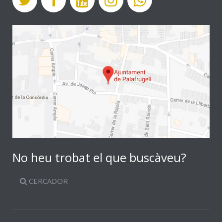
No heu trobat el que buscàveu?
CERCADOR