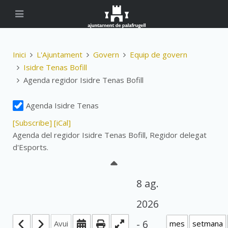
Inici
L'Ajuntament
Govern
Equip de govern
Isidre Tenas Bofill
Agenda regidor Isidre Tenas Bofill
Agenda Isidre Tenas
[Subscribe]
[iCal]
Agenda del regidor Isidre Tenas Bofill, Regidor delegat
d'Esports.
8 ag.
2026
- 6
Avui
mes
setmana