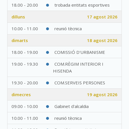
18.00 - 20.00
trobada entitats esportives
dilluns
17 agost 2026
10.00 - 11.00
reunió tècnica
dimarts
18 agost 2026
18.00 - 19.00
COMISSIÓ D'URBANISME
19.00 - 19.30
COM.RÈGIM INTERIOR I
HISENDA
19.30 - 20.00
COM.SERVEIS PERSONES
dimecres
19 agost 2026
09.00 - 10.00
Gabinet d'alcaldia
10.00 - 11.00
reunió tècnica