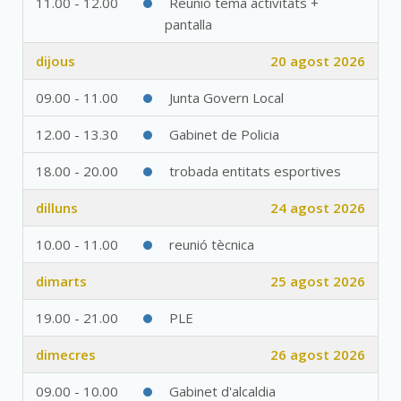
11.00 - 12.00
Reunió tema activitats +
pantalla
dijous
20 agost 2026
09.00 - 11.00
Junta Govern Local
12.00 - 13.30
Gabinet de Policia
18.00 - 20.00
trobada entitats esportives
dilluns
24 agost 2026
10.00 - 11.00
reunió tècnica
dimarts
25 agost 2026
19.00 - 21.00
PLE
dimecres
26 agost 2026
09.00 - 10.00
Gabinet d'alcaldia