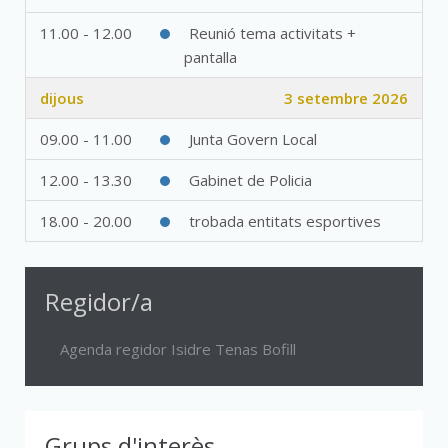
11.00 - 12.00
Reunió tema activitats +
pantalla
dijous
3 setembre 2026
09.00 - 11.00
Junta Govern Local
12.00 - 13.30
Gabinet de Policia
18.00 - 20.00
trobada entitats esportives
Regidor/a
Agenda regidor Isidre Tenas Bofill
Grups d'interès