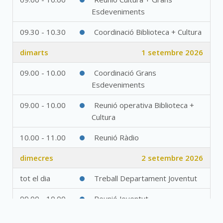
Esdeveniments
09.30 - 10.30
Coordinació Biblioteca + Cultura
dimarts
1 setembre 2026
09.00 - 10.00
Coordinació Grans
Esdeveniments
09.00 - 10.00
Reunió operativa Biblioteca +
Cultura
10.00 - 11.00
Reunió Ràdio
dimecres
2 setembre 2026
tot el dia
Treball Departament Joventut
09.00 - 10.00
Reunió Joventut
11.00 - 11.30
Coordinació Cultura