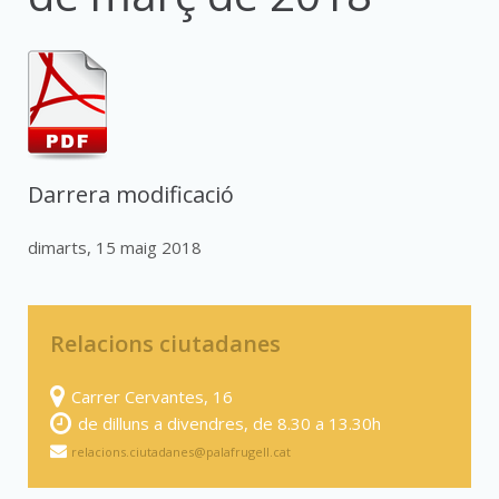
Darrera modificació
dimarts, 15 maig 2018
Relacions ciutadanes
Carrer Cervantes, 16
de dilluns a divendres, de 8.30 a 13.30h
relacions.ciutadanes@palafrugell.cat