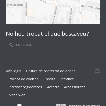
No heu trobat el que buscàveu?
CERCADOR
Avís legal
Política de protecció de dades
Política de cookies
Crèdits
Intranet
Intranet regidors/es
Accedir
Accessibilitat
Mapa web