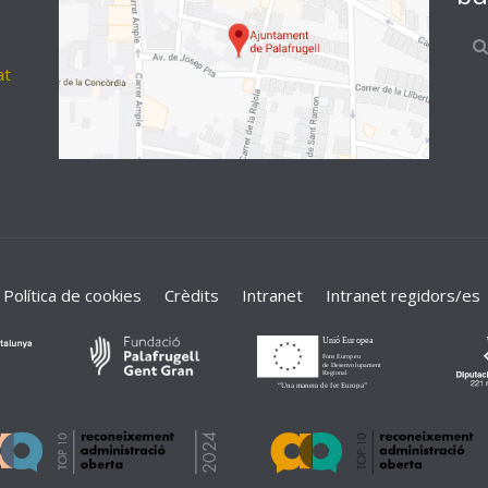
at
Política de cookies
Crèdits
Intranet
Intranet regidors/es