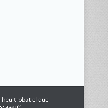
 heu trobat el que
scàveu?