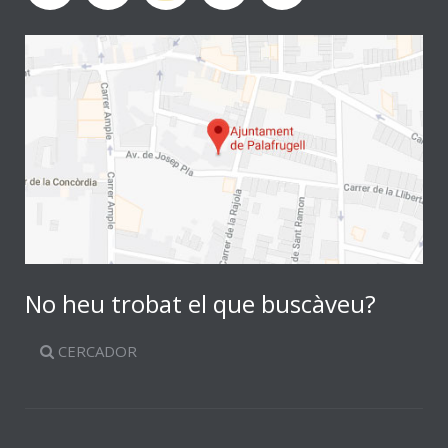
No heu trobat el que buscàveu?
CERCADOR