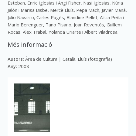
Esteban, Enric Iglesias i Angi Fisher, Nasi Iglesias, Núria
Jalón i Marisa Bisbe, Mercè Lluís, Pepa Mach, Javier Mañà,
Julio Navarro, Carles Pagès, Blandine Pellet, Alícia Peña i
Mario Berenguer, Tano Pisano, Joan Reventós, Guillem
Rocas, Àlex Trabal, Yolanda Uriarte i Albert Viladrosa.
Més informació
Autors:
Àrea de Cultura | Català, Lluís (fotografia)
Any:
2008