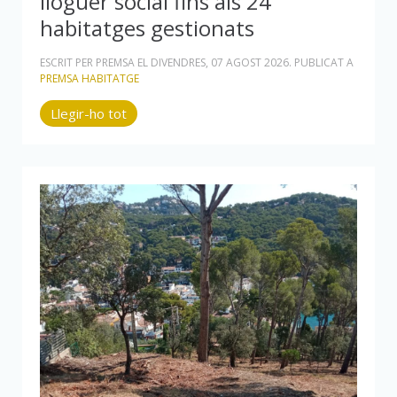
lloguer social fins als 24
habitatges gestionats
ESCRIT PER PREMSA EL
DIVENDRES, 07 AGOST 2026
. PUBLICAT A
PREMSA HABITATGE
Llegir-ho tot