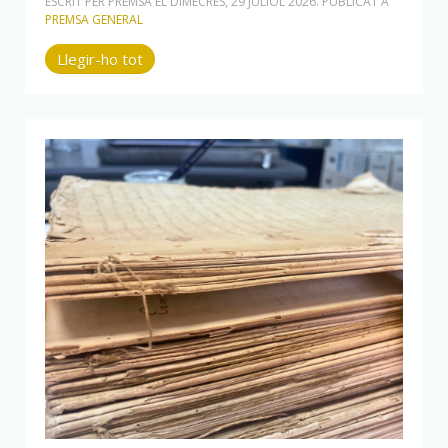
ESCRIT PER PREMSA EL
DIMECRES, 29 JULIOL 2026
. PUBLICAT A
PREMSA GENERAL
Llegir-ho tot