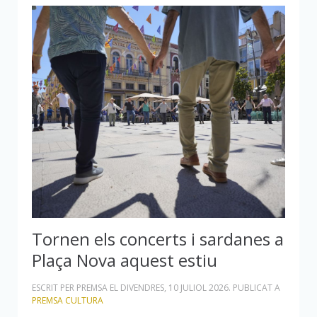
Tornen els concerts i sardanes a
Plaça Nova aquest estiu
ESCRIT PER PREMSA EL
DIVENDRES, 10 JULIOL 2026
. PUBLICAT A
PREMSA CULTURA