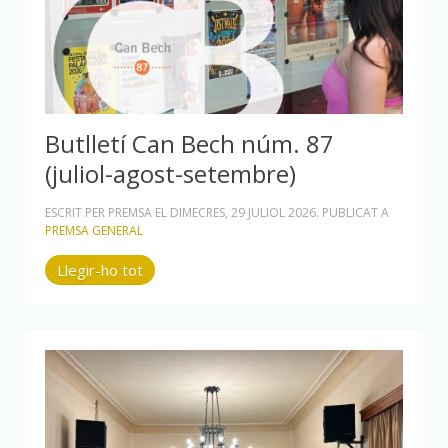
Butlletí Can Bech núm. 87
(juliol-agost-setembre)
ESCRIT PER PREMSA EL
DIMECRES, 29 JULIOL 2026
. PUBLICAT A
PREMSA GENERAL
Llegir-ho tot