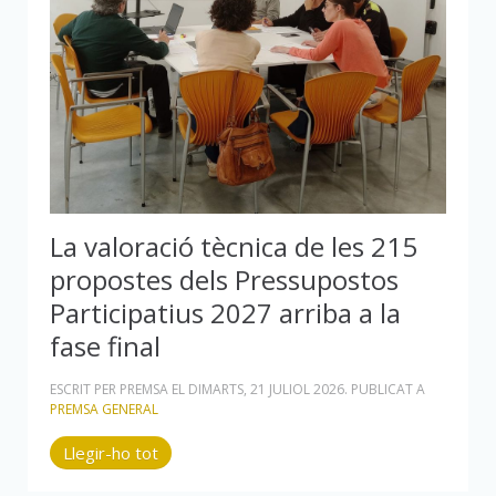
La valoració tècnica de les 215
propostes dels Pressupostos
Participatius 2027 arriba a la
fase final
ESCRIT PER PREMSA EL
DIMARTS, 21 JULIOL 2026
. PUBLICAT A
PREMSA GENERAL
Llegir-ho tot