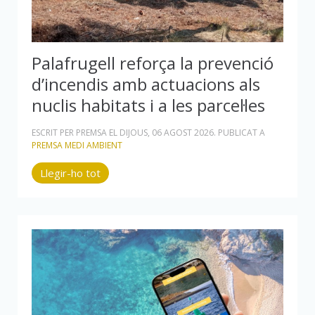
Palafrugell reforça la prevenció
d’incendis amb actuacions als
nuclis habitats i a les parcel·les
ESCRIT PER PREMSA EL
DIJOUS, 06 AGOST 2026
. PUBLICAT A
PREMSA MEDI AMBIENT
Llegir-ho tot