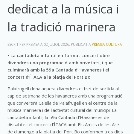
dedicat a la música i
la tradició marinera
ESCRIT PER PREMSA A
02 JULIOL 2026
. PUBLICAT A
PREMSA CULTURA
• La cantadeta infantil en format concert obre
divendres una programació amb novetats, i que
culminarà amb la 59a Cantada d’Havaneres i el
concert d’ÍTACA a la platja del Port Bo
Palafrugell dona aquest divendres el tret de sortida al
cap de setmana de les havaneres amb una programació
que convertirà Calella de Palafrugell en el centre de la
música marinera i de l'activitat cultural del municipi. La
cantadeta infantil, la 59a Cantada d’Havaneres de
dissabte i el concert d’ÍTACA amb Els Amics de les Arts
de diumenge a la platja del Port Bo conformen tres dies