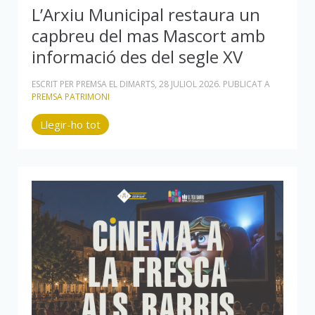
L’Arxiu Municipal restaura un
capbreu del mas Mascort amb
informació des del segle XV
ESCRIT PER PREMSA EL
DIMARTS, 28 JULIOL 2026
. PUBLICAT A
PREMSA PATRIMONI
Llegir-ho tot