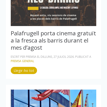
Palafrugell porta cinema gratuït
a la fresca als barris durant el
mes d’agost
ESCRIT PER PREMSA EL
DILLUNS, 27 JULIOL 2026
. PUBLICAT A
PREMSA GENERAL
Llegir-ho tot