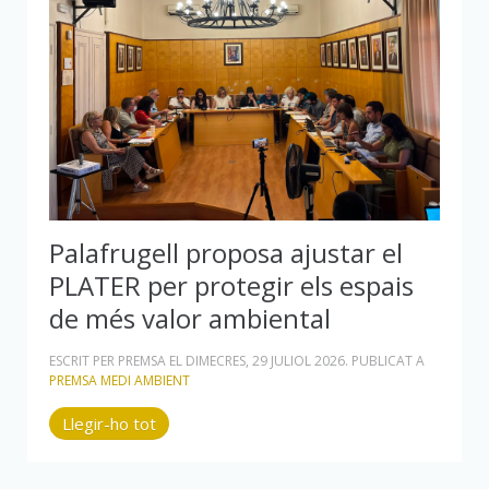
Palafrugell proposa ajustar el
PLATER per protegir els espais
de més valor ambiental
ESCRIT PER PREMSA EL
DIMECRES, 29 JULIOL 2026
. PUBLICAT A
PREMSA MEDI AMBIENT
Llegir-ho tot