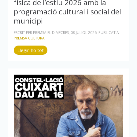
física de l’estiu 2026 amb la
programació cultural i social del
municipi
ESCRIT PER PREMSA EL
DIMECRES, 08 JULIOL 2026
. PUBLICAT A
PREMSA CULTURA
Llegir-ho tot