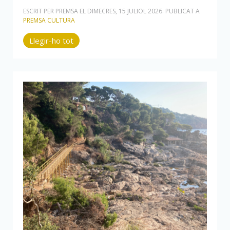
ESCRIT PER PREMSA EL
DIMECRES, 15 JULIOL 2026
. PUBLICAT A
PREMSA CULTURA
Llegir-ho tot