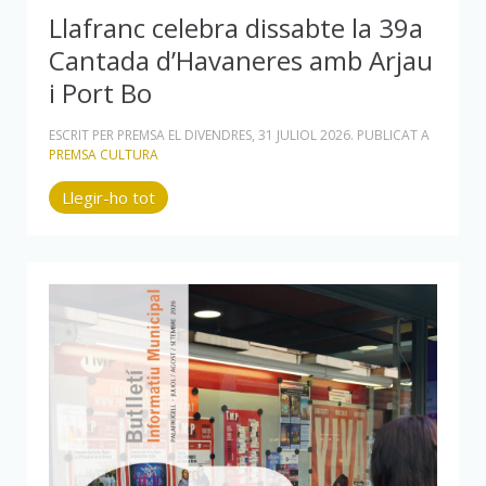
Llafranc celebra dissabte la 39a
Cantada d’Havaneres amb Arjau
i Port Bo
ESCRIT PER PREMSA EL
DIVENDRES, 31 JULIOL 2026
. PUBLICAT A
PREMSA CULTURA
Llegir-ho tot