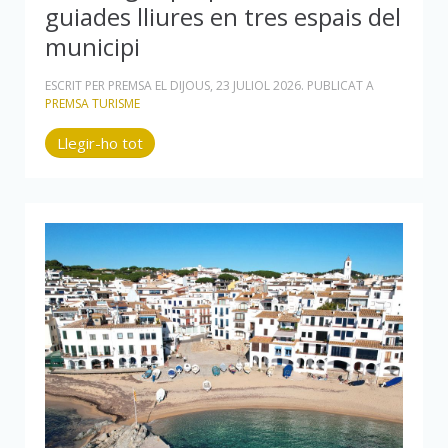
guiades lliures en tres espais del
municipi
ESCRIT PER PREMSA EL
DIJOUS, 23 JULIOL 2026
. PUBLICAT A
PREMSA TURISME
Llegir-ho tot