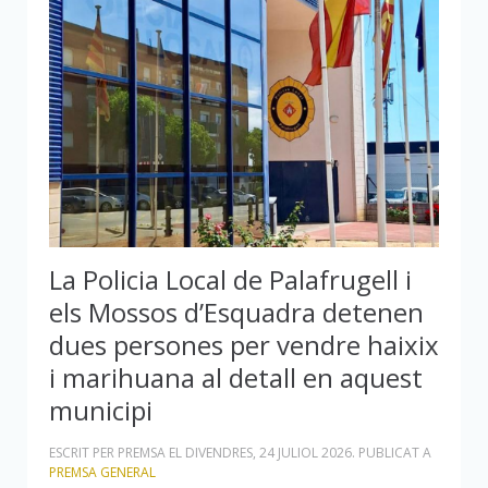
La Policia Local de Palafrugell i
els Mossos d’Esquadra detenen
dues persones per vendre haixix
i marihuana al detall en aquest
municipi
ESCRIT PER PREMSA EL
DIVENDRES, 24 JULIOL 2026
. PUBLICAT A
PREMSA GENERAL