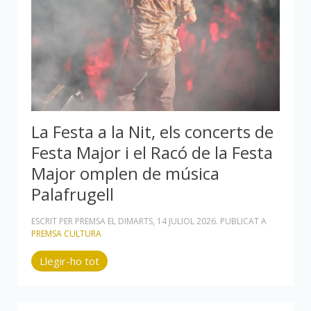
La Festa a la Nit, els concerts de
Festa Major i el Racó de la Festa
Major omplen de música
Palafrugell
ESCRIT PER PREMSA EL
DIMARTS, 14 JULIOL 2026
. PUBLICAT A
PREMSA CULTURA
Llegir-ho tot