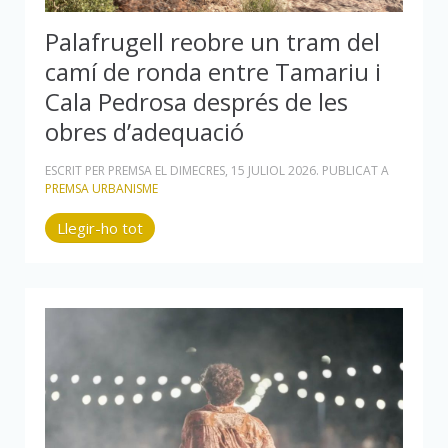
Palafrugell reobre un tram del
camí de ronda entre Tamariu i
Cala Pedrosa després de les
obres d’adequació
ESCRIT PER PREMSA EL
DIMECRES, 15 JULIOL 2026
. PUBLICAT A
PREMSA URBANISME
Llegir-ho tot