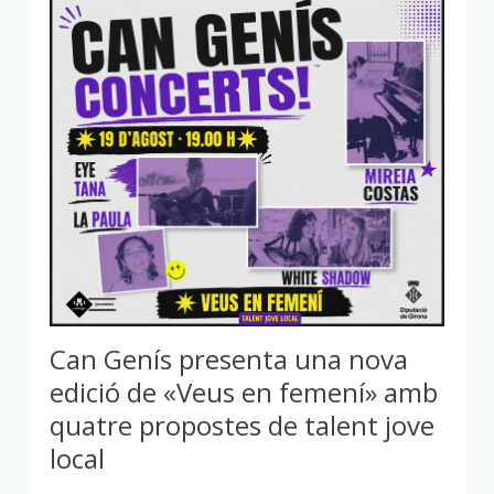
Can Genís presenta una nova
edició de «Veus en femení» amb
quatre propostes de talent jove
local