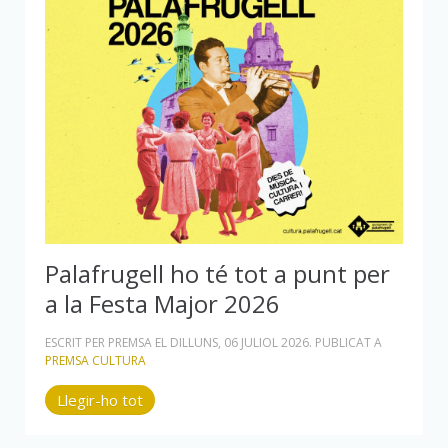
Palafrugell ho té tot a punt per
a la Festa Major 2026
ESCRIT PER PREMSA EL
DILLUNS, 06 JULIOL 2026
. PUBLICAT A
PREMSA CULTURA
Llegir-ho tot