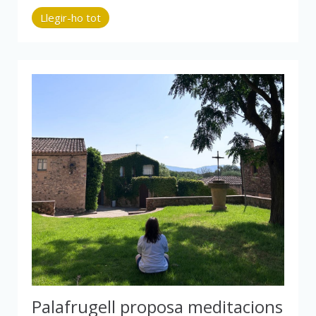
Llegir-ho tot
Palafrugell proposa meditacions