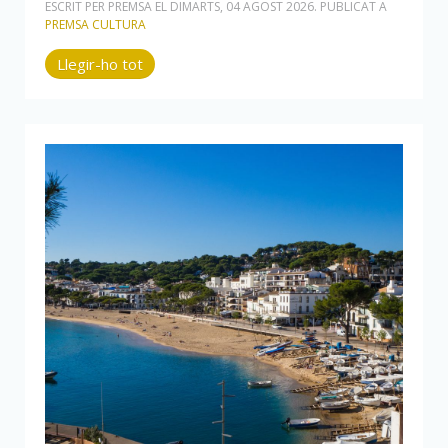
ESCRIT PER PREMSA EL
DIMARTS, 04 AGOST 2026
. PUBLICAT A
PREMSA CULTURA
Llegir-ho tot