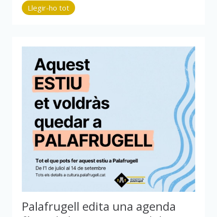
Llegir-ho tot
Palafrugell edita una agenda