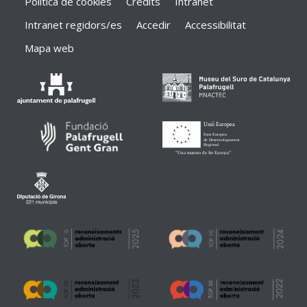
Política de cookies
Crèdits
Intranet
Intranet regidors/es
Accedir
Accessibilitat
Mapa web