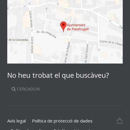
No heu trobat el que buscàveu?
CERCADOR
Avís legal
Política de protecció de dades