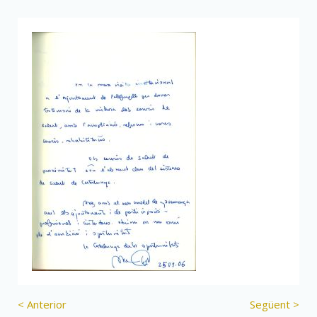
< Anterior
Següent >