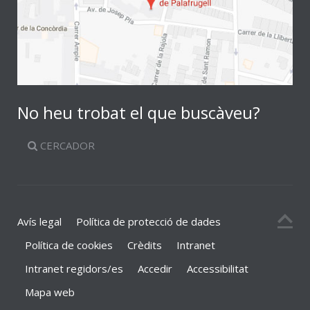
No heu trobat el que buscàveu?
CERCADOR
Avís legal
Política de protecció de dades
Política de cookies
Crèdits
Intranet
Intranet regidors/es
Accedir
Accessibilitat
Mapa web