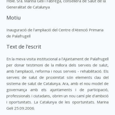
Hble. Sra. Marina Geli i Fàbrega, consellera de Salut de la
Generalitat de Catalunya
Motiu
Inauguració de l'ampliació del Centre d'Atenció Primaria
de Palafrugell
Text de l'escrit
En la meva visita institucional a l'Ajuntament de Palafrugell
per donar testimoni de la millora dels serveis de salut,
amb l'ampliació, reforma i nous serveis - rehabilitació. Els
serveis de salut de proximitat són elements clau del
sistema de salut de Catalunya. Ara, amb el nou model de
governança amb els ajuntaments i de participació,
professionals i ciutadans, obrim un nou camí ple d'ambició
i oportunitats. La Catalunya de les oportunitats. Marina
Geli 25.09.2006.