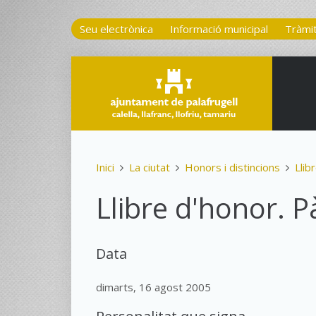
Seu electrònica
Informació municipal
Tràmi
Inici
La ciutat
Honors i distincions
Llib
Llibre d'honor. P
Data
dimarts, 16 agost 2005