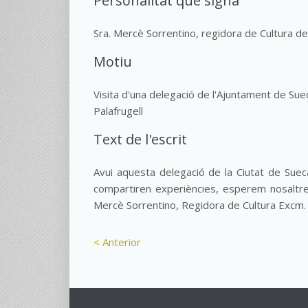
Personalitat que signa
Sra. Mercè Sorrentino, regidora de Cultura de
Motiu
Visita d'una delegació de l'Ajuntament de Su
Palafrugell
Text de l'escrit
Avui aquesta delegació de la Ciutat de Sueca
compartiren experiències, esperem nosaltres
Mercè Sorrentino, Regidora de Cultura Excm. 
< Anterior