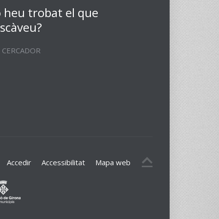
 heu trobat el que
scàveu?
CERCADOR
Accedir
Accessibilitat
Mapa web