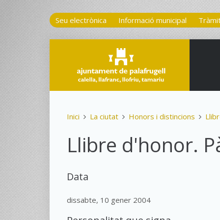
Seu electrònica
Informació municipal
Tràmi
Inici
La ciutat
Honors i distincions
Llib
Llibre d'honor. P
Data
dissabte, 10 gener 2004