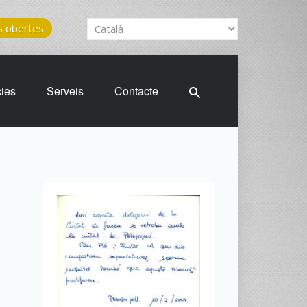
 obertes
cies
Serveis
Contacte