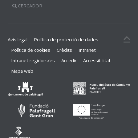
CERCADOR
Avís legal
Política de protecció de dades
Política de cookies
Crèdits
Intranet
Intranet regidors/es
Accedir
Accessibilitat
Mapa web