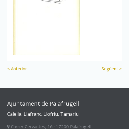
< Anterior
Següent >
Ajuntament de Palafrugell
Calella, Llafranc, Llofriu, Tamariu
Carrer Cervantes, 16 · 17200 Palafrugell