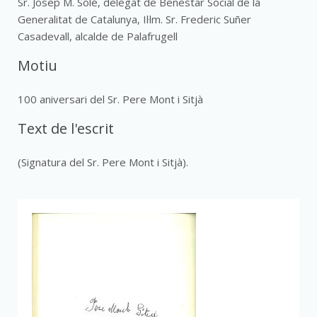
Sr. Josep M. Solé, delegat de Benestar Social de la
Generalitat de Catalunya, Il·lm. Sr. Frederic Suñer
Casadevall, alcalde de Palafrugell
Motiu
100 aniversari del Sr. Pere Mont i Sitjà
Text de l'escrit
(Signatura del Sr. Pere Mont i Sitjà).