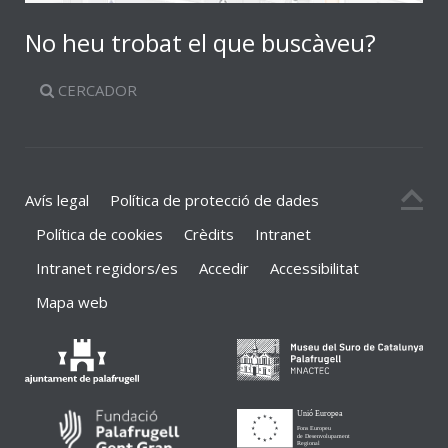
No heu trobat el que buscàveu?
CERCADOR
Avís legal
Política de protecció de dades
Política de cookies
Crèdits
Intranet
Intranet regidors/es
Accedir
Accessibilitat
Mapa web