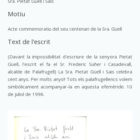
Sra. Pietat Güell i Sais
Motiu
Acte commemoratiu del seu centenari de la Sra. Güell
Text de l'escrit
(Davant la impossibilitat d'escriure de la senyora Pietat
Güell, l'escrit el fa el Sr. Frederic Suñer i Casadevall,
alcalde de Palafrugell) La Sra. Pietat Güell i Sais celebra
cent anys. Per molts anys!! Tots els palafrugellencs volem
simbòlicament acompanyar-la en aquesta efemèride. 10
de juliol de 1996.