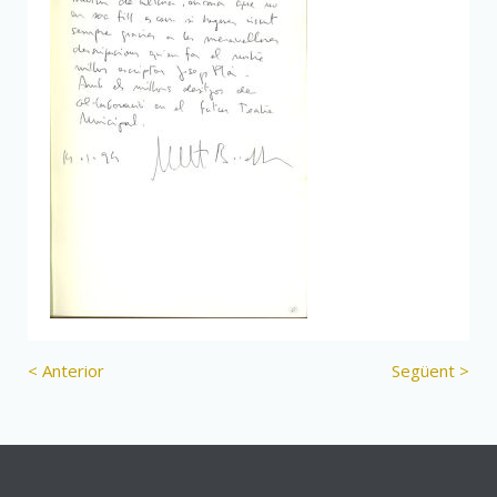
< Anterior
Següent >