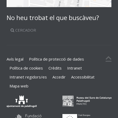
No heu trobat el que buscàveu?
CERCADOR
Avís legal
Política de protecció de dades
Política de cookies
Crèdits
Intranet
Intranet regidors/es
Accedir
Accessibilitat
Mapa web