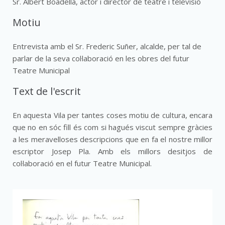
Sr. Albert Boadella, actor i director de teatre i televisió
Motiu
Entrevista amb el Sr. Frederic Suñer, alcalde, per tal de
parlar de la seva col·laboració en les obres del futur
Teatre Municipal
Text de l'escrit
En aquesta Vila per tantes coses motiu de cultura, encara
que no en sóc fill és com si hagués viscut sempre gràcies
a les meravelloses descripcions que en fa el nostre millor
escriptor Josep Pla. Amb els millors desitjos de
col·laboració en el futur Teatre Municipal.