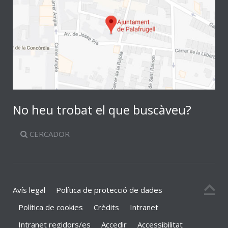
No heu trobat el que buscàveu?
CERCADOR
Avís legal
Política de protecció de dades
Política de cookies
Crèdits
Intranet
Intranet regidors/es
Accedir
Accessibilitat