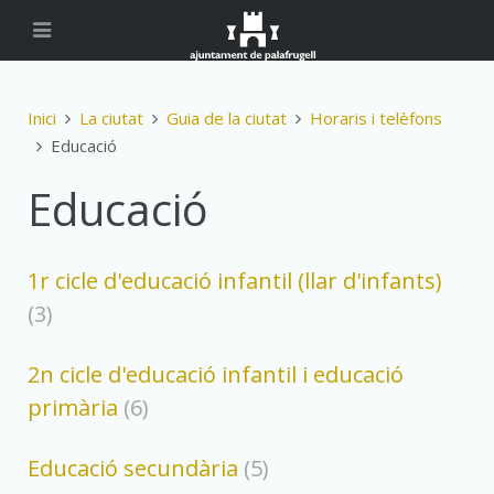
Inici
La ciutat
Guia de la ciutat
Horaris i telèfons
Educació
Educació
1r cicle d'educació infantil (llar d'infants)
(3)
2n cicle d'educació infantil i educació
primària
(6)
Educació secundària
(5)