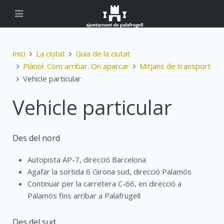
Inici
La ciutat
Guia de la ciutat
Plànol. Com arribar. On aparcar
Mitjans de transport
Vehicle particular
Vehicle particular
Des del nord
Autopista AP-7, direcció Barcelona
Agafar la sortida 6 Girona sud, direcció Palamós
Continuar per la carretera C-66, en direcció a
Palamós fins arribar a Palafrugell
Des del sud