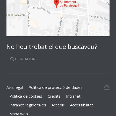
No heu trobat el que buscàveu?
CERCADOR
Avís legal
Política de protecció de dades
Política de cookies
Crèdits
Intranet
Intranet regidors/es
Accedir
Accessibilitat
Mapa web