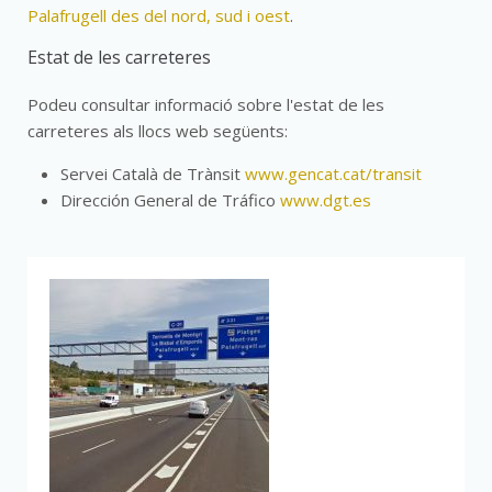
Palafrugell des del nord, sud i oest
.
Estat de les carreteres
Podeu consultar informació sobre l'estat de les
carreteres als llocs web següents:
Servei Català de Trànsit
www.gencat.cat/transit
Dirección General de Tráfico
www.dgt.es