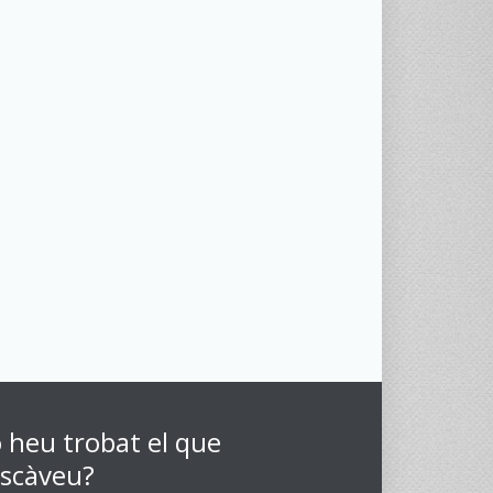
 heu trobat el que
scàveu?