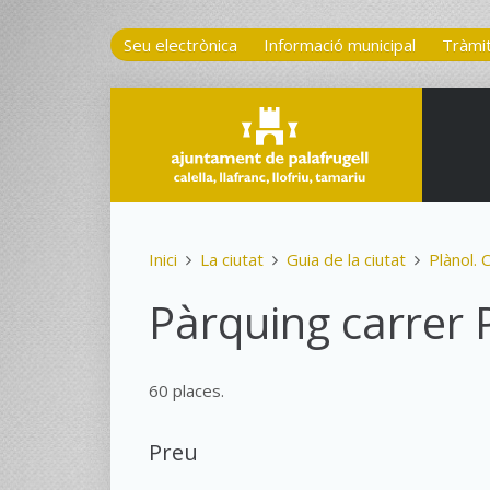
Seu electrònica
Informació municipal
Tràmi
Inici
La ciutat
Guia de la ciutat
Plànol. 
Pàrquing carrer P
60 places.
Preu