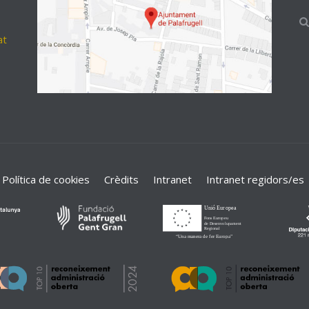
at
Política de cookies
Crèdits
Intranet
Intranet regidors/es