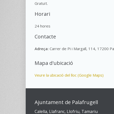
Gratuït.
Horari
24 hores
Contacte
Adreça:
Carrer de Pi i Margall, 114, 17200 Pa
Mapa d'ubicació
Veure la ubicació del lloc (Google Maps)
Ajuntament de Palafrugell
Calella, Llafranc, Llofriu, Tamariu