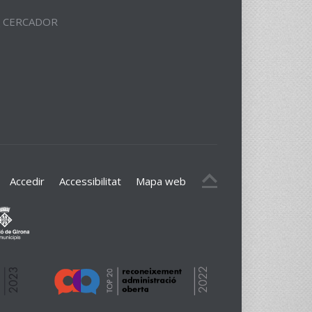
CERCADOR
Accedir
Accessibilitat
Mapa web