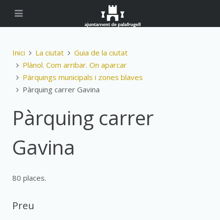
Inici
La ciutat
Guia de la ciutat
Plànol. Com arribar. On aparcar
Pàrquings municipals i zones blaves
Pàrquing carrer Gavina
Pàrquing carrer
Gavina
80 places.
Preu