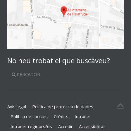
No heu trobat el que buscàveu?
CERCADOR
Avís legal
Política de protecció de dades
Política de cookies
Crèdits
Intranet
Intranet regidors/es
Accedir
Accessibilitat