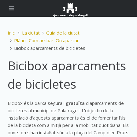
Inici
La ciutat
Guia de la ciutat
Plànol. Com arribar. On aparcar
Bicibox aparcaments de bicicletes
Bicibox aparcaments
de bicicletes
Bicibox és la xarxa segura i
gratuïta
d'aparcaments de
bicicletes al municipi de Palafrugell. L'objectiu de la
instal·lació d'aquests aparcaments és el de fomentar l'ús
de la bicicleta com a mitjà per a la mobilitat quotidiana. Els
punts on s'han instal·lat són a la plaça del Camp d'en Prats