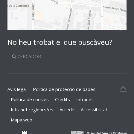
No heu trobat el que buscàveu?
CERCADOR
Avís legal
Política de protecció de dades
Política de cookies
Crèdits
Intranet
Intranet regidors/es
Accedir
Accessibilitat
Mapa web