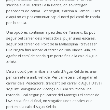
s'arriba a la Musclera i a la Perica, on sovintegen
pescadors de canya. Tot seguit, s'arriba a Tamariu. Des
d'aquí no es pot continuar cap al nord pel camí de ronda
per la costa.
Una opció és continuar a peu des de Tamariu. Es pot
seguir pel carrer dels Pescadors, pujar unes escales,
seguir pel carrer del Port de la Malaespina i travessar
l'Illa Negra fins arribar al carrer de l'Illa Blanca. Allà, cal
agafar el camí de ronda que porta fins a la cala d'Aigua
Xelida.
L'altra opció per arribar a la cala d'Aigua Xelida és anar
per carretera amb vehicle. Per carretera, cal agafar el
carrer dels Pescadors, trencant pel carrer d'Aigua Blava i
seguint l'avinguda de Vicenç Bou. Allà s'hi troba una
rotonda, i cal seguir pel carrer del Montgrí i el carrer de
l'Avi Xaixu fins al final, on s'agafen unes escales que
porten a la cala d'Aigua Xelida.