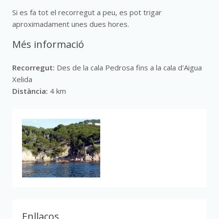
Si es fa tot el recorregut a peu, es pot trigar
aproximadament unes dues hores.
Més informació
Recorregut:
Des de la cala Pedrosa fins a la cala d'Aigua
Xelida
Distància:
4 km
Enllaços