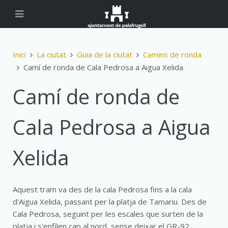
Inici
La ciutat
Guia de la ciutat
Camins de ronda
Camí de ronda de Cala Pedrosa a Aigua Xelida
Camí de ronda de
Cala Pedrosa a Aigua
Xelida
Aquest tram va des de la cala Pedrosa fins a la cala
d'Aigua Xelida, passant per la platja de Tamariu. Des de
Cala Pedrosa, seguint per les escales que surten de la
platja i s'enfilen cap al nord, sense deixar el GR-92,