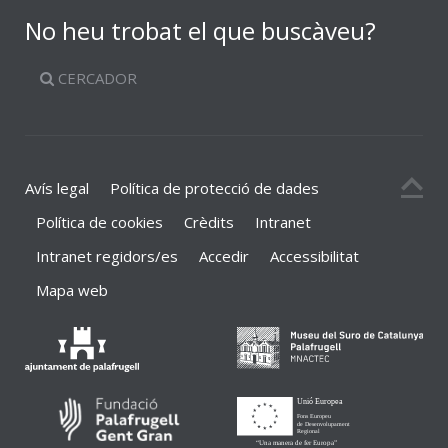
No heu trobat el que buscàveu?
CERCADOR
Avís legal
Política de protecció de dades
Política de cookies
Crèdits
Intranet
Intranet regidors/es
Accedir
Accessibilitat
Mapa web