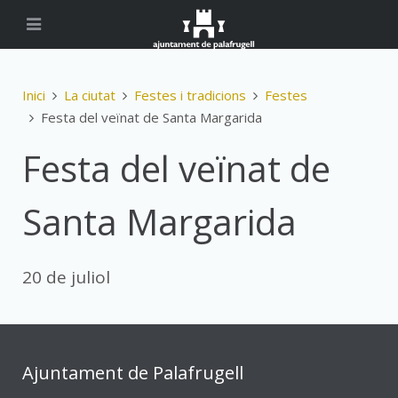
Inici
La ciutat
Festes i tradicions
Festes
Festa del veïnat de Santa Margarida
Festa del veïnat de
Santa Margarida
20 de juliol
Ajuntament de Palafrugell