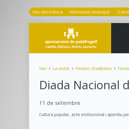
Seu electrònica
Informació municipal
Tràmi
Inici
La ciutat
Festes i tradicions
Fest
Diada Nacional 
11 de setembre
Cultura popular, acte institucional i aperitiu 