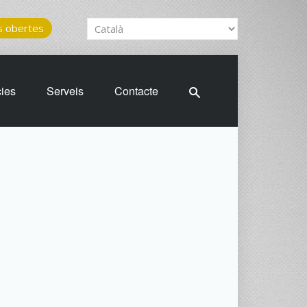
 obertes
cies
Serveis
Contacte