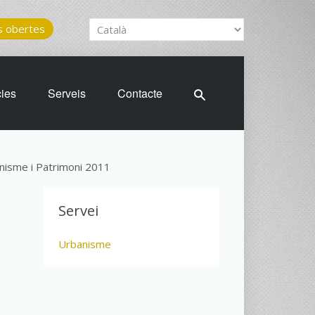
 obertes
cies
Serveis
Contacte
isme i Patrimoni 2011
Servei
Urbanisme