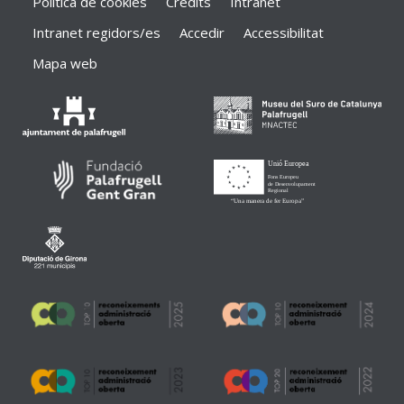
Política de cookies
Crèdits
Intranet
Intranet regidors/es
Accedir
Accessibilitat
Mapa web