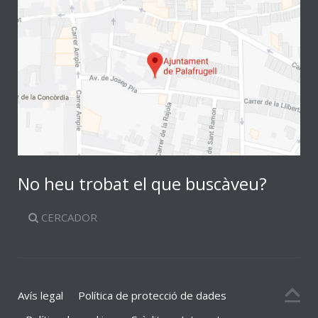
No heu trobat el que buscàveu?
CERCADOR
Avís legal
Política de protecció de dades