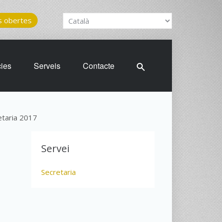
 obertes
cies
Serveis
Contacte
taria 2017
Servei
Secretaria