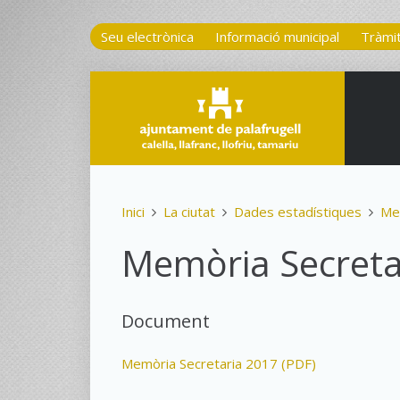
Seu electrònica
Informació municipal
Tràmi
Inici
La ciutat
Dades estadístiques
Me
Memòria Secreta
Document
Memòria Secretaria 2017 (PDF)